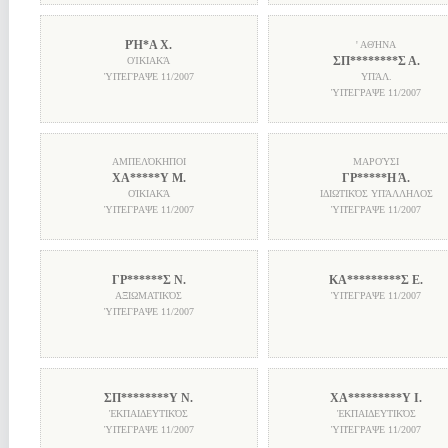
ΡΉ*Α Χ.
' ΑΘΉΝΑ
ΣΠ********Σ Α.
ΟἸΚΙΑΚΆ
ὙΠΈΓΡΑΨΕ
11/2007
ΥΠΆΛ.
ὙΠΈΓΡΑΨΕ
11/2007
ΑΜΠΕΛΌΚΗΠΟΙ
ΜΑΡΟΎΣΙ
ΧΑ*****Υ Μ.
ΓΡ*****Η Ά.
ΟΊΚΙΑΚΆ
ΙΔΙΩΤΙΚΌΣ ΥΠΆΛΛΗΛΟΣ
ὙΠΈΓΡΑΨΕ
11/2007
ὙΠΈΓΡΑΨΕ
11/2007
ΓΡ******Σ Ν.
ΚΑ*********Σ Ε.
ΑΞΙΩΜΑΤΙΚΌΣ
ὙΠΈΓΡΑΨΕ
11/2007
ὙΠΈΓΡΑΨΕ
11/2007
ΣΠ********Υ Ν.
ΧΑ*********Υ Ι.
ἘΚΠΑΙΔΕΥΤΙΚΌΣ
ἘΚΠΑΙΔΕΥΤΙΚΌΣ
ὙΠΈΓΡΑΨΕ
11/2007
ὙΠΈΓΡΑΨΕ
11/2007