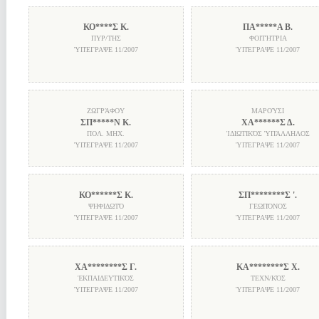
ΚΟ****Σ Κ.
ΠΑ*****Α Β.
ΠΥΡ/ΤΗΣ
ΦΟΙΤΉΤΡΙΑ
ὙΠΈΓΡΑΨΕ
11/2007
ὙΠΈΓΡΑΨΕ
11/2007
ΖΩΓΡΆΦΟΥ
ΜΑΡΟΎΣΙ
ΣΠ*****Ν Κ.
ΧΑ******Σ Δ.
ΠΟΛ. ΜΗΧ.
ἸΔΙΩΤΙΚΌΣ ὙΠΆΛΛΗΛΟΣ
ὙΠΈΓΡΑΨΕ
11/2007
ὙΠΈΓΡΑΨΕ
11/2007
ΚΟ******Σ Κ.
ΣΠ********Σ '.
ΨΗΦΙΔΩΤΌ
ΓΕΩΠΌΝΟΣ
ὙΠΈΓΡΑΨΕ
11/2007
ὙΠΈΓΡΑΨΕ
11/2007
ΧΑ********Σ Γ.
ΚΑ********Σ Χ.
ἘΚΠΑΙΔΕΥΤΙΚΌΣ
ΤΕΧΝ/ΚΌΣ
ὙΠΈΓΡΑΨΕ
11/2007
ὙΠΈΓΡΑΨΕ
11/2007