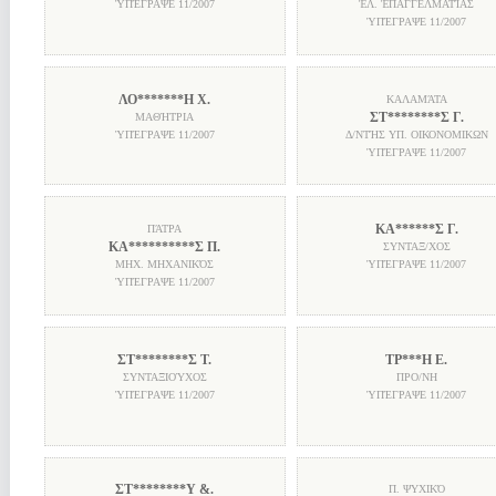
ὙΠΈΓΡΑΨΕ
11/2007
ἘΛ. ἘΠΑΓΓΕΛΜΑΤΊΑΣ
ὙΠΈΓΡΑΨΕ
11/2007
ΛΟ*******Η Χ.
ΚΑΛΑΜΆΤΑ
ΣΤ********Σ Γ.
ΜΑΘΉΤΡΙΑ
ὙΠΈΓΡΑΨΕ
11/2007
Δ/ΝΤΉΣ ΥΠ. ΟΙΚΟΝΟΜΙΚΩΝ
ὙΠΈΓΡΑΨΕ
11/2007
ΚΑ******Σ Γ.
ΠΆΤΡΑ
ΚΑ**********Σ Π.
ΣΥΝΤΑΞ/ΧΟΣ
ΜΗΧ. ΜΗΧΑΝΙΚΌΣ
ὙΠΈΓΡΑΨΕ
11/2007
ὙΠΈΓΡΑΨΕ
11/2007
ΣΤ********Σ Τ.
ΤΡ***Η Ε.
ΣΥΝΤΑΞΙΟΎΧΟΣ
ΠΡΟ/ΝΗ
ὙΠΈΓΡΑΨΕ
11/2007
ὙΠΈΓΡΑΨΕ
11/2007
ΣΤ********Υ &.
Π. ΨΥΧΙΚΌ