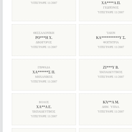
ΧΑ****Α Π.
ὙΠΈΓΡΑΨΕ
11/2007
ΓΕΩΠΌΝΟΣ
ὙΠΈΓΡΑΨΕ
11/2007
ΘΕΣΣΑΛΟΝΊΚΗ
ἼΛΙΟΝ
ΡΟ***Η Χ.
ΚΑ**********Υ Σ.
ΔΙΚΗΓΌΡΟΣ
ΦΟΙΤΉΤΡΙΑ
ὙΠΈΓΡΑΨΕ
11/2007
ὙΠΈΓΡΑΨΕ
11/2007
ΖΙ***Υ Β.
ΓΛΥΦΆΔΑ
ΧΑ******Σ Π.
ἘΚΠΑΙΔΕΥΤΙΚΌΣ
ΜΗΧΑΝΙΚΌΣ
ὙΠΈΓΡΑΨΕ
11/2007
ὙΠΈΓΡΑΨΕ
11/2007
ΚΆ**Α Μ.
ΒΟΛΟΣ
ΧΑ**Α Ε.
ΔΗΜ. ὙΠΆΛ.
ἘΚΠΑΙΔΕΥΤΙΚΌΣ
ὙΠΈΓΡΑΨΕ
11/2007
ὙΠΈΓΡΑΨΕ
11/2007