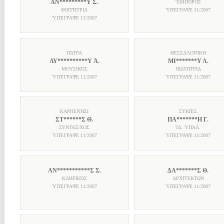
ΑΝ*********Υ Σ.
ἜΜΠΟΡΟΣ
ΦΟΙΤΉΤΡΙΑ
ὙΠΈΓΡΑΨΕ
11/2007
ὙΠΈΓΡΑΨΕ
11/2007
ΠΆΤΡΑ
ΘΕΣΣΑΛΟΝΊΚΗ
ΛΥ**********Υ Ἀ.
ΜΙ*******Υ Λ.
ΜΟΥΣΙΚΌΣ
ΠΩΛΉΤΡΙΑ
ὙΠΈΓΡΑΨΕ
11/2007
ὙΠΈΓΡΑΨΕ
11/2007
ΚΑΡΠΕΝΉΣΙ
ΣΥΚΙΈΣ
ΣΤ******Σ Θ.
ΠΑ*******Η Γ.
ΣΥΝΤΑΞ/ΧΟΣ
ἸΔ. ὙΠΆΛ.
ὙΠΈΓΡΑΨΕ
11/2007
ὙΠΈΓΡΑΨΕ
11/2007
ΑΝ***********Σ Σ.
ΔΑ*******Σ Θ.
ΚΛΗΡΙΚΌΣ
ΑΡΧΙΤΈΚΤΩΝ
ὙΠΈΓΡΑΨΕ
11/2007
ὙΠΈΓΡΑΨΕ
11/2007