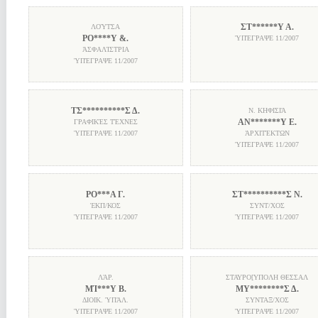
ΣΤ******Υ Α.
ΛΟΎΤΣΑ
ΡΟ****Υ &.
ὙΠΈΓΡΑΨΕ
11/2007
ἈΣΦΑΛΊΣΤΡΙΑ
ὙΠΈΓΡΑΨΕ
11/2007
ΤΣ**********Σ Δ.
Ν. ΚΗΦΙΣΙΆ
ΑΝ*******Υ Ε.
ΓΡΑΦΙΚΈΣ ΤΈΧΝΕΣ
ὙΠΈΓΡΑΨΕ
11/2007
ἈΡΧΙΤΈΚΤΩΝ
ὙΠΈΓΡΑΨΕ
11/2007
ΡΟ***Α Γ.
ΣΤ**********Σ Ν.
ἘΚΠ/ΚΟΣ
ΣΥΝΤ/ΧΟΣ
ὙΠΈΓΡΑΨΕ
11/2007
ὙΠΈΓΡΑΨΕ
11/2007
ΛΆΡ.
ΣΤΑΥΡΟ[ΥΠΟΛΗ ΘΕΣΣΑΛ
ΜΊ***Υ Β.
ΜΥ********Σ Δ.
ΔΙΟΙΚ. ὙΠΆΛ.
ΣΥΝΤΑΞ/ΧΟΣ
ὙΠΈΓΡΑΨΕ
11/2007
ὙΠΈΓΡΑΨΕ
11/2007