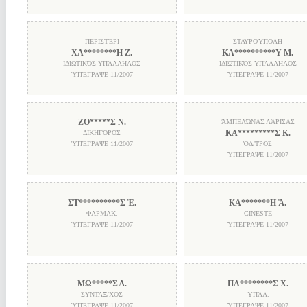
ΠΕΡΙΣΤΈΡΙ
ΣΤΑΥΡΟΎΠΟΛΗ
ΧΑ********Η Ζ.
ΚΑ**********Υ Μ.
ΙΔΙΩΤΙΚΌΣ ΥΠΆΛΛΗΛΟΣ
ΙΔΙΩΤΙΚΌΣ ΥΠΆΛΛΗΛΟΣ
ὙΠΈΓΡΑΨΕ
11/2007
ὙΠΈΓΡΑΨΕ
11/2007
ΖΟ*****Σ Ν.
ΆΜΠΕΛΏΝΑΣ ΛΆΡΙΣΑΣ
ΚΑ*********Σ Κ.
ΔΙΚΗΓΌΡΟΣ
ὙΠΈΓΡΑΨΕ
11/2007
ὈΔ/ΤΡΟΣ
ὙΠΈΓΡΑΨΕ
11/2007
ΣΤ**********Σ Ἑ.
ΚΑ*******Η Ἄ.
ΦΑΡΜΑΚ.
CINESTE
ὙΠΈΓΡΑΨΕ
11/2007
ὙΠΈΓΡΑΨΕ
11/2007
ΜΩ*****Σ Δ.
ΠΑ********Σ Χ.
ΣΥΝΤΑΞ/ΧΟΣ
ὙΠΆΛ.
ὙΠΈΓΡΑΨΕ
11/2007
ὙΠΈΓΡΑΨΕ
11/2007