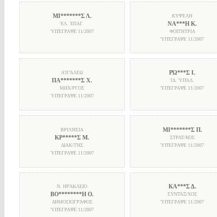
ΜΙ*******Σ Λ.
ΚΥΨΈΛΗ
ΝΑ***Η Κ.
ἘΛ. ἘΠΑΓ.
ὙΠΈΓΡΑΨΕ
11/2007
ΦΟΙΤΉΤΡΙΑ
ὙΠΈΓΡΑΨΕ
11/2007
ΡΏ***Σ Ι.
ΑἸΓΆΛΕΩ
ΠΑ*******Σ Χ.
ἸΔ. ὙΠΆΛ.
ΜΗΧ/ΡΓΟΣ
ὙΠΈΓΡΑΨΕ
11/2007
ὙΠΈΓΡΑΨΕ
11/2007
ΜΙ*******Σ Π.
ΒΡΙΛΉΣΙΑ
ΚΡ*****Σ Μ.
ΣΤΡΑΤ/ΚΟΣ
ΔΙΑΚ/ΤΉΣ
ὙΠΈΓΡΑΨΕ
11/2007
ὙΠΈΓΡΑΨΕ
11/2007
ΚΑ***Σ Δ.
Ν. ΗΡΆΚΛΕΙΟ
ΒΟ********Η Ο.
ΣΥΝΤΑΞ/ΧΟΣ
ΔΗΜΟΣΙΟΓΡΆΦΟΣ
ὙΠΈΓΡΑΨΕ
11/2007
ὙΠΈΓΡΑΨΕ
11/2007