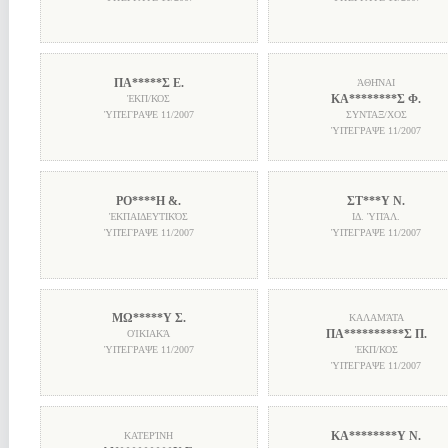
ΠΑ*****Σ Ε.
ἈΘΗ͂ΝΑΙ
ΚΑ********Σ Φ.
ἘΚΠ/ΚΟΣ
ὙΠΈΓΡΑΨΕ
11/2007
ΣΥΝΤΑΞ/ΧΟΣ
ὙΠΈΓΡΑΨΕ
11/2007
ΡΟ****Η &.
ΣΤ***Υ Ν.
ἘΚΠΑΙΔΕΥΤΙΚΌΣ
ΙΔ. ὙΠΆΛ.
ὙΠΈΓΡΑΨΕ
11/2007
ὙΠΈΓΡΑΨΕ
11/2007
ΜΩ*****Υ Σ.
ΚΑΛΑΜΆΤΑ
ΠΑ**********Σ Π.
ΟἸΚΙΑΚΆ
ὙΠΈΓΡΑΨΕ
11/2007
ἘΚΠ/ΚΟΣ
ὙΠΈΓΡΑΨΕ
11/2007
ΚΑ********Υ Ν.
ΚΑΤΕΡΊΝΗ