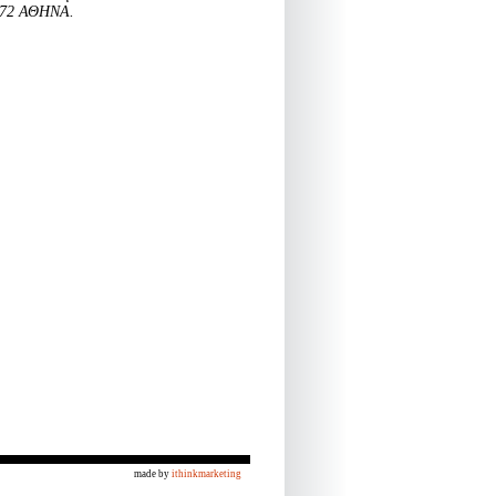
 72 ΑΘΗΝΑ.
made by
ithinkmarketing